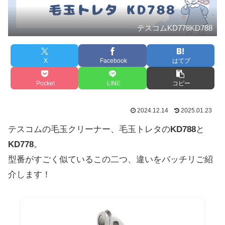
テスコムKD778KD788
X
Facebook
はてブ
Pocket
LINE
コピー
2024.12.14
2025.01.23
テスコムの毛玉クリーナー、毛玉トレタの
KD788
と
KD778
。
型番がすごく似ているこの二つ、違いをバッチリご紹
介します！