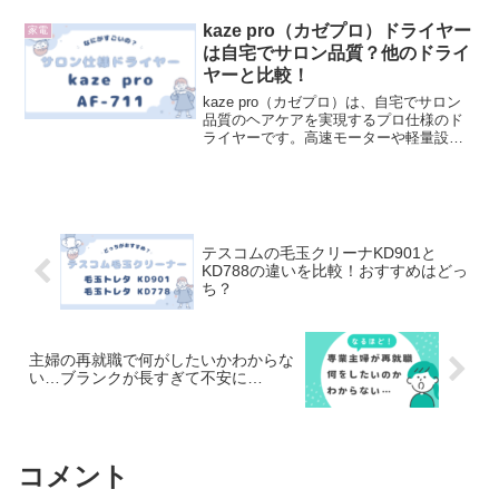
kaze pro（カゼプロ）ドライヤー
家電
は自宅でサロン品質？他のドライ
ヤーと比較！
kaze pro（カゼプロ）は、自宅でサロン
品質のヘアケアを実現するプロ仕様のド
ライヤーです。高速モーターや軽量設
計、環境に優しい省エネ機能を兼ね備
え、日々のスタイリングを効率的にサポ
ートします。価格や購入方法、魅力を詳
しく解説！ぜひチェックしてください。
テスコムの毛玉クリーナKD901と
KD788の違いを比較！おすすめはどっ
ち？
主婦の再就職で何がしたいかわからな
い…ブランクが長すぎて不安に…
コメント