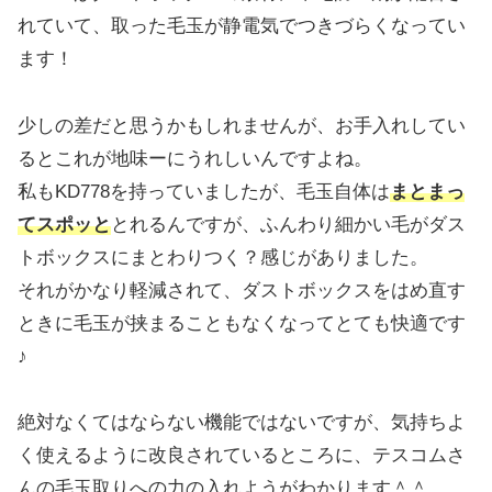
れていて、取った毛玉が静電気でつきづらくなってい
ます！
少しの差だと思うかもしれませんが、お手入れしてい
るとこれが地味ーにうれしいんですよね。
私もKD778を持っていましたが、毛玉自体は
まとまっ
てスポッと
とれるんですが、ふんわり細かい毛がダス
トボックスにまとわりつく？感じがありました。
それがかなり軽減されて、ダストボックスをはめ直す
ときに毛玉が挟まることもなくなってとても快適です
♪
絶対なくてはならない機能ではないですが、気持ちよ
く使えるように改良されているところに、テスコムさ
んの毛玉取りへの力の入れようがわかります＾＾