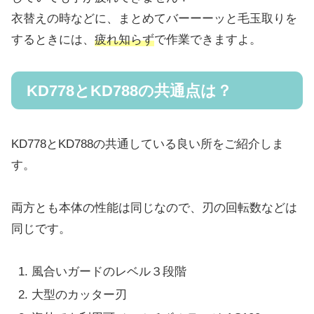
衣替えの時などに、まとめてバーーーッと毛玉取りを
するときには、
疲れ知らず
で作業できますよ。
KD778とKD788の共通点は？
KD778とKD788の共通している良い所をご紹介しま
す。
両方とも本体の性能は同じなので、刃の回転数などは
同じです。
風合いガードのレベル３段階
大型のカッター刃