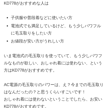
KD778がおすすめな人は
子供服や普段着などに使いたい方
電池式でも満足しているけど、もう少しパワフル
に毛玉取りをしたい方
お値段が安い方がうれしい方
いま電池式の毛玉取りを使っていて、もう少しパワフ
ルなものが欲しい、おしゃれ着には使わない、という
方はKD778がおすすめです。
AC電源の毛玉取りのパワーは、え？今までの毛玉取り
はなんだったの？と思うくらいすごいです！
おしゃれ着には使わないということでしたら、お安い
KD778がおすすめです。