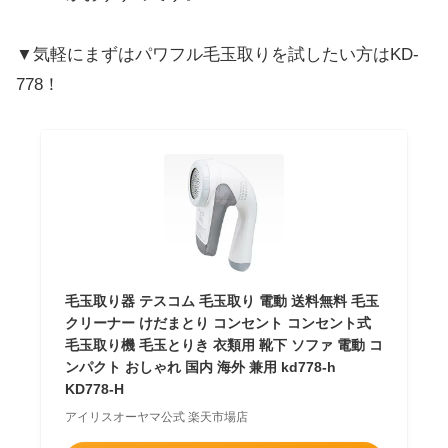
▼気軽にまずはパワフル毛玉取りを試したい方はKD-
778！
毛玉取り器 テスコム 毛玉取り 電動 送料無料 毛玉
クリーナー けだまとり コンセント コンセント式
毛玉取り機 毛玉とりき 衣類用 靴下 ソファ 電動 コ
ンパクト おしゃれ 国内 海外 兼用 kd778-h
KD778-H
アイリスオーヤマ公式 楽天市場店