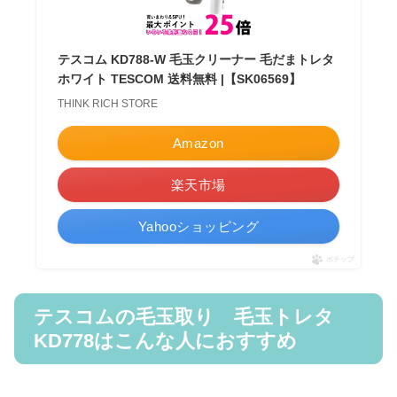
テスコム KD788-W 毛玉クリーナー 毛だまトレタ
ホワイト TESCOM 送料無料 |【SK06569】
THINK RICH STORE
Amazon
楽天市場
Yahooショッピング
ポチップ
テスコムの毛玉取り 毛玉トレタ
KD778はこんな人におすすめ