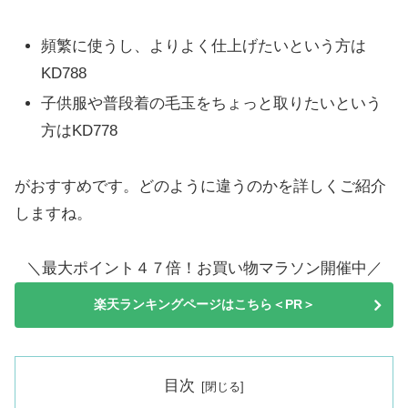
頻繁に使うし、よりよく仕上げたいという方は
KD788
子供服や普段着の毛玉をちょっと取りたいという
方はKD778
がおすすめです。どのように違うのかを詳しくご紹介
しますね。
＼最大ポイント４７倍！お買い物マラソン開催中／
楽天ランキングページはこちら＜PR＞
目次