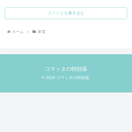
コメントを書き込む
ホーム
家電
コマッタの特効薬
© 2024 コマッタの特効薬.