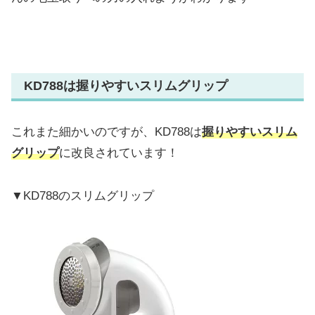
KD788は握りやすいスリムグリップ
これまた細かいのですが、KD788は
握りやすいスリム
グリップ
に改良されています！
▼KD788のスリムグリップ