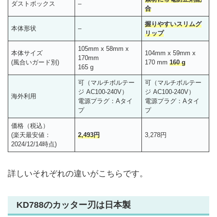
ダストボックス
–
合
握りやすいスリムグ
本体形状
–
リップ
105mm x 58mm x
本体サイズ
‎104mm x 59mm x
170mm
(風合いガード別)
170 mm
160 g
165 g
可（マルチボルテー
可（マルチボルテー
ジ AC100-240V）
ジ AC100-240V）
海外利用
電源プラグ：Aタイ
電源プラグ：Aタイ
プ
プ
価格（税込）
(楽天最安値：
2
,
493
円
3,278円
2024/12/14時点)
詳しいそれぞれの違いがこちらです。
KD788のカッター刃は日本製