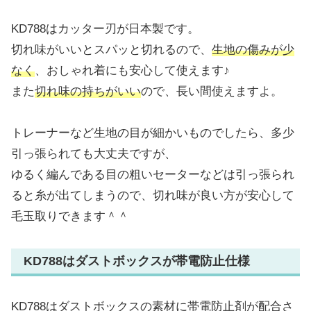
KD788はカッター刃が日本製です。
切れ味がいいとスパッと切れるので、
生地の傷みが少
なく
、おしゃれ着にも安心して使えます♪
また
切れ味の持ちがいい
ので、長い間使えますよ。
トレーナーなど生地の目が細かいものでしたら、多少
引っ張られても大丈夫ですが、
ゆるく編んである目の粗いセーターなどは引っ張られ
ると糸が出てしまうので、切れ味が良い方が安心して
毛玉取りできます＾＾
KD788はダストボックスが帯電防止仕様
KD788はダストボックスの素材に帯電防止剤が配合さ