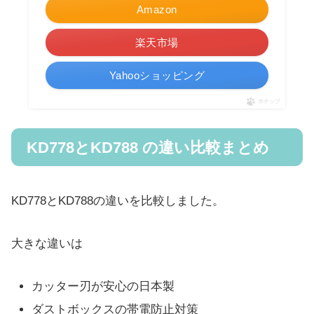
Amazon
楽天市場
Yahooショッピング
ポチップ
KD778とKD788 の違い比較まとめ
KD778とKD788の違いを比較しました。
大きな違いは
カッター刃が安心の日本製
ダストボックスの帯電防止対策