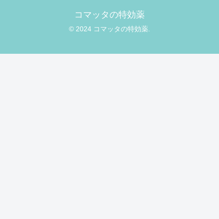
コマッタの特効薬
© 2024 コマッタの特効薬.