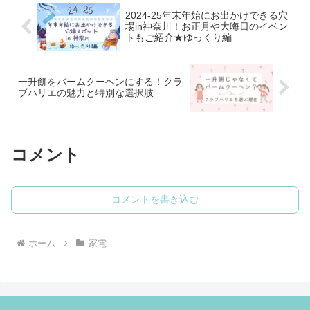
2024-25年末年始にお出かけできる穴
場in神奈川！お正月や大晦日のイベン
トもご紹介★ゆっくり編
一升餅をバームクーヘンにする！クラ
ブハリエの魅力と特別な選択肢
コメント
コメントを書き込む
ホーム
家電