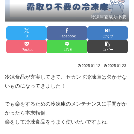
冷凍庫霜取り不要
X
Facebook
はてブ
Pocket
LINE
コピー
2025.01.12
2025.01.23
冷凍食品が充実してきて、セカンド冷凍庫は欠かせな
いものになってきました！
でも楽をするための冷凍庫のメンテナンスに手間がか
かったら本末転倒。
楽をして冷凍食品をうまく使いたいですよね。